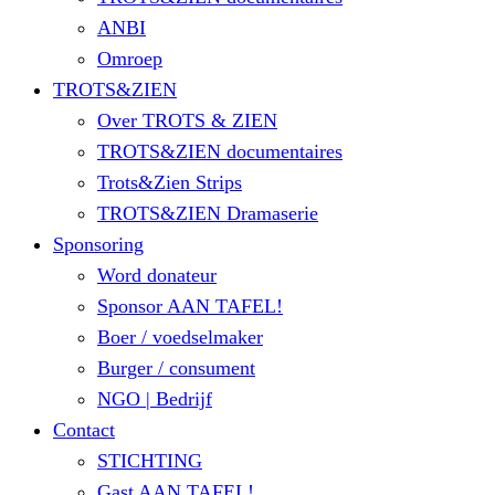
ANBI
Omroep
TROTS&ZIEN
Over TROTS & ZIEN
TROTS&ZIEN documentaires
Trots&Zien Strips
TROTS&ZIEN Dramaserie
Sponsoring
Word donateur
Sponsor AAN TAFEL!
Boer / voedselmaker
Burger / consument
NGO | Bedrijf
Contact
STICHTING
Gast AAN TAFEL!