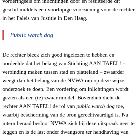
vorderingseis om inlichtingen door en resulteerde dit
geschil middels een voorlopige voorziening voor de rechter
in het Paleis van Justitie in Den Haag.
Public watch dog
De rechter bleek zich goed ingelezen te hebben en
oordeelde dat het belang van Stichting AAN TAFEL! –
verbinding maken tussen stad en platteland – zwaarder
weegt dan het belang van de NVWA om op deze wijze
onderzoek te doen. Een vordering om inlichtingen wordt
gezien als een (te) zwaar middel. Bovendien dicht de
rechter AAN TAFEL! de rol van
public watch dog
toe,
waarbij bescherming van de bron gerechtvaardigd is. Na
intern beraad besloot NVWA zich bij deze uitspraak neer te
leggen en is de last onder dwangsom ter handhaving van