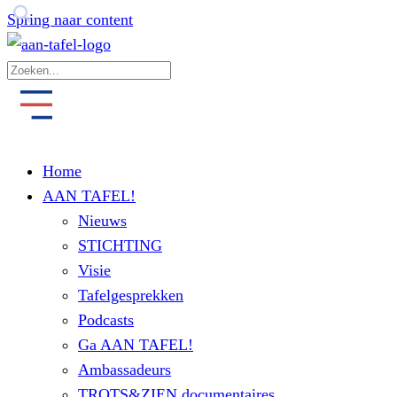
Spring naar content
Home
AAN TAFEL!
Nieuws
STICHTING
Visie
Tafelgesprekken
Podcasts
Ga AAN TAFEL!
Ambassadeurs
TROTS&ZIEN documentaires