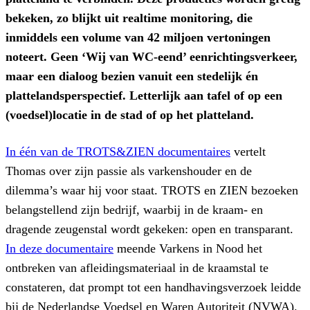
bekeken, zo blijkt uit realtime monitoring, die
inmiddels een volume van 42 miljoen vertoningen
noteert. Geen ‘Wij van WC-eend’ eenrichtingsverkeer,
maar een dialoog bezien vanuit een stedelijk én
plattelandsperspectief. Letterlijk aan tafel of op een
(voedsel)locatie in de stad of op het platteland.
In één van de TROTS&ZIEN documentaires
vertelt
Thomas over zijn passie als varkenshouder en de
dilemma’s waar hij voor staat. TROTS en ZIEN bezoeken
belangstellend zijn bedrijf, waarbij in de kraam- en
dragende zeugenstal wordt gekeken: open en transparant.
In deze documentaire
meende Varkens in Nood het
ontbreken van afleidingsmateriaal in de kraamstal te
constateren, dat prompt tot een handhavingsverzoek leidde
bij de Nederlandse Voedsel en Waren Autoriteit (NVWA).