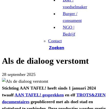
Boer /
voedselmaker
Burger /
consument
NGO |
Bedrijf
Contact
Zoeken
Als de dialoog verstomt
28 september 2025
Stichting AAN TAFEL! heeft sinds 1 januari 2024
twaalf
AAN TAFEL! gesprekken
en elf
TROTS&ZIEN
documentaires
gepubliceerd met als doel stad en
platteland te verbinden. Deze producties worden gretig