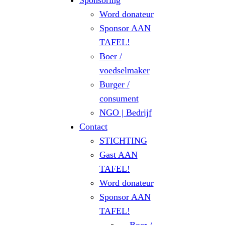
Sponsoring
Word donateur
Sponsor AAN
TAFEL!
Boer /
voedselmaker
Burger /
consument
NGO | Bedrijf
Contact
STICHTING
Gast AAN
TAFEL!
Word donateur
Sponsor AAN
TAFEL!