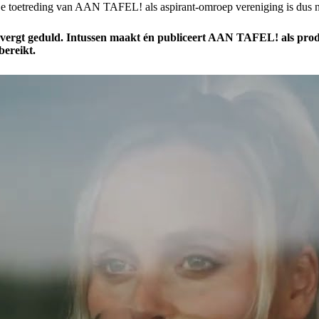
f. De toetreding van AAN TAFEL! als aspirant-omroep vereniging is dus n
aar vergt geduld. Intussen maakt én publiceert AAN TAFEL! al
ereikt.