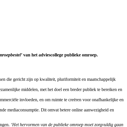
mroepbestel’
van het adviescollege publieke omroep.
 die gericht zijn op kwaliteit, pluriformiteit en maatschappelijk
menlijke middelen, met het doel een breder publiek te bereiken en
mmerciële invloeden, en om ruimte te creëren voor onafhankelijke en
erende mediaconsumptie. Dit omvat betere online aanwezigheid en
engen.
‘Het hervormen van de publieke omroep moet zorgvuldig gaan