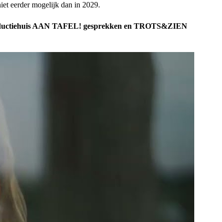
iet eerder mogelijk dan in 2029.
s productiehuis AAN TAFEL! gesprekken en TROTS&ZIEN