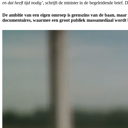
en dat heeft tijd nodig’
, schrijft de minister in de begeleidende brie
De ambitie van een eigen omroep is geenszins van de baan, m
documentaires, waarmee een groot publiek massamediaal wordt b