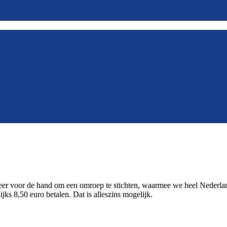
 voor de hand om een omroep te stichten, waarmee we heel Nederland 
jks 8,50 euro betalen. Dat is alleszins mogelijk.