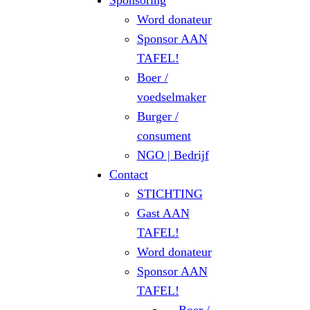
Sponsoring
Word donateur
Sponsor AAN
TAFEL!
Boer /
voedselmaker
Burger /
consument
NGO | Bedrijf
Contact
STICHTING
Gast AAN
TAFEL!
Word donateur
Sponsor AAN
TAFEL!