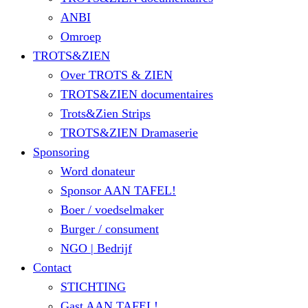
ANBI
Omroep
TROTS&ZIEN
Over TROTS & ZIEN
TROTS&ZIEN documentaires
Trots&Zien Strips
TROTS&ZIEN Dramaserie
Sponsoring
Word donateur
Sponsor AAN TAFEL!
Boer / voedselmaker
Burger / consument
NGO | Bedrijf
Contact
STICHTING
Gast AAN TAFEL!