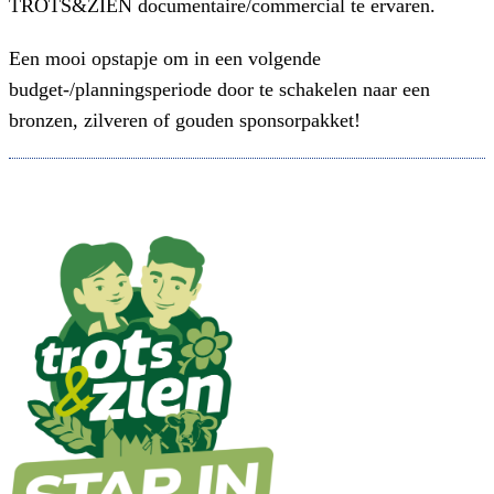
TROTS&ZIEN documentaire/commercial te ervaren.
Een mooi opstapje om in een volgende
budget-/planningsperiode door te schakelen naar een
bronzen, zilveren of gouden sponsorpakket!