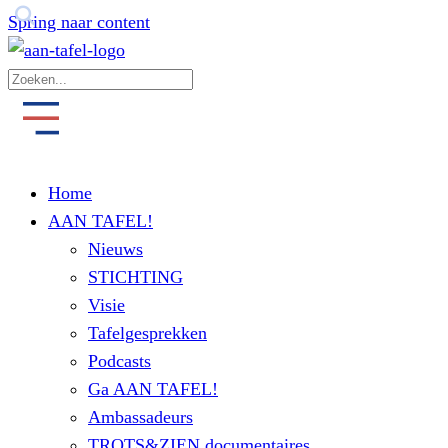
Spring naar content
Home
AAN TAFEL!
Nieuws
STICHTING
Visie
Tafelgesprekken
Podcasts
Ga AAN TAFEL!
Ambassadeurs
TROTS&ZIEN documentaires