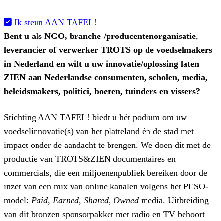
Ik steun AAN TAFEL!
Bent u als NGO,
branche-/producentenorganisatie
,
leverancier of verwerker TROTS op de voedselmakers
in Nederland en wilt u uw innovatie/oplossing laten
ZIEN aan Nederlandse consumenten, scholen, media,
beleidsmakers, politici, boeren, tuinders en vissers?
Stichting AAN TAFEL! biedt u hét podium om uw
voedselinnovatie(s) van het platteland én de stad met
impact onder de aandacht te brengen. We doen dit met de
productie van TROTS&ZIEN documentaires en
commercials, die een miljoenenpubliek bereiken door de
inzet van een mix van online kanalen volgens het PESO-
model:
Paid, Earned, Shared, Owned
media. Uitbreiding
van dit bronzen sponsorpakket met radio en TV behoort