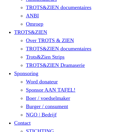
TROTS&ZIEN documentaires
ANBI
Omroep
TROTS&ZIEN
Over TROTS & ZIEN
TROTS&ZIEN documentaires
Trots&Zien Strips
TROTS&ZIEN Dramaserie
Sponsoring
Word donateur
Sponsor AAN TAFEL!
Boer / voedselmaker
Burger / consument
NGO | Bedrijf
Contact
STICHTING