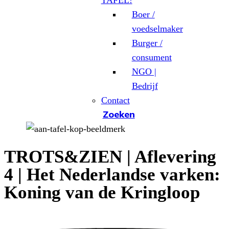
TAFEL!
Boer /
voedselmaker
Burger /
consument
NGO |
Bedrijf
Contact
Zoeken
TROTS&ZIEN | Aflevering
4 | Het Nederlandse varken:
Koning van de Kringloop