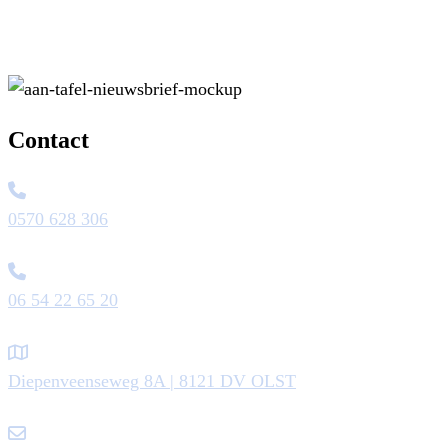
Contact
0570 628 306
06 54 22 65 20
Diepenveenseweg 8A | 8121 DV OLST