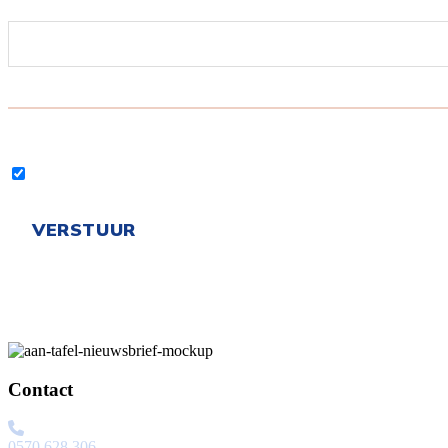
Contact
0570 628 306