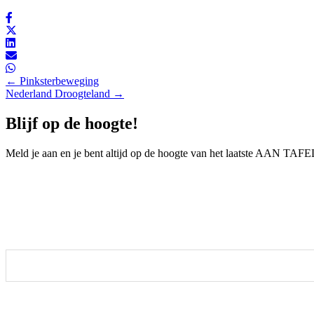
Posts
← Pinksterbeweging
Nederland Droogteland →
navigation
Blijf op de hoogte!
Meld je aan en je bent altijd op de hoogte van het laatste AAN T