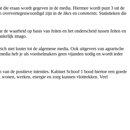
ht die eraan wordt gegeven in de media. Hiermee wordt punt 3 uit de
en oververtegenwoordigd zijn in de
likes
en
comments
. Statistieken die
r de waarheid op basis van feiten en het onderscheid tussen feiten en
ankelijk imago.
ich niet louter tot de algemene media. Ook uitgevers van agrarische
kmedia heb je als voedselmakers geen vijanden nodig en wordt ieder
n van de positieve intenties. Kabinet Schoof 1 bood hiertoe een goede
, wonen, werken, energie en zorg kunnen vlottrekken. Veel