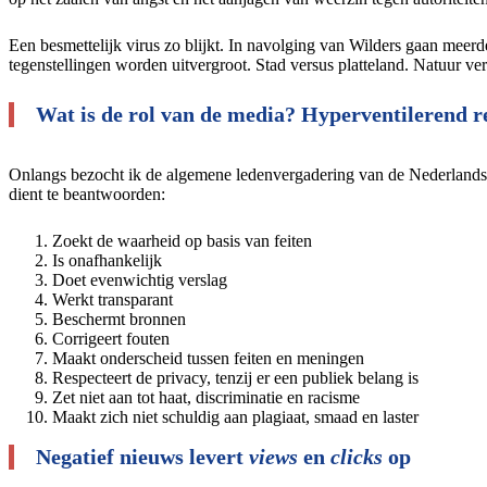
Een besmettelijk virus zo blijkt. In navolging van Wilders gaan meerd
tegenstellingen worden uitvergroot. Stad versus platteland. Natuur ve
Wat is de rol van de media?
Hyperventilerend r
Onlangs bezocht ik de algemene ledenvergadering van de Nederlandse
dient te beantwoorden:
Zoekt de waarheid op basis van feiten
Is onafhankelijk
Doet evenwichtig verslag
Werkt transparant
Beschermt bronnen
Corrigeert fouten
Maakt onderscheid tussen feiten en meningen
Respecteert de privacy, tenzij er een publiek belang is
Zet niet aan tot haat, discriminatie en racisme
Maakt zich niet schuldig aan plagiaat, smaad en laster
Negatief nieuws levert
views
en
clicks
op