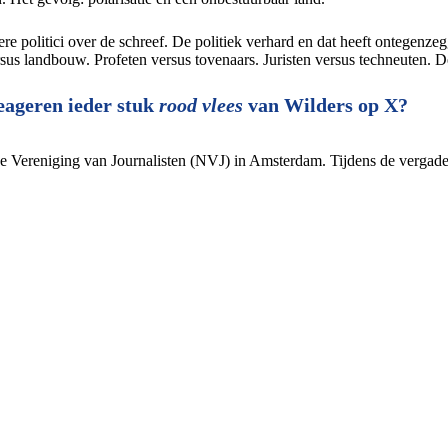
ere politici over de schreef. De politiek verhard en dat heeft ontegenz
rsus landbouw. Profeten versus tovenaars. Juristen versus techneuten. D
eageren ieder stuk
rood vlees
van Wilders op X?
 Vereniging van Journalisten (NVJ) in Amsterdam. Tijdens de vergade