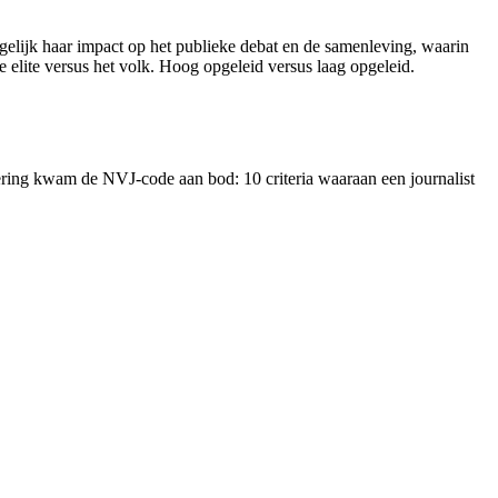
eggelijk haar impact op het publieke debat en de samenleving, waarin
e elite versus het volk. Hoog opgeleid versus laag opgeleid.
ring kwam de NVJ-code aan bod: 10 criteria waaraan een journalist