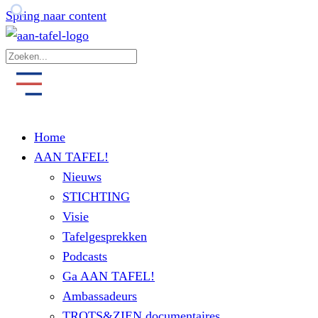
Spring naar content
Home
AAN TAFEL!
Nieuws
STICHTING
Visie
Tafelgesprekken
Podcasts
Ga AAN TAFEL!
Ambassadeurs
TROTS&ZIEN documentaires