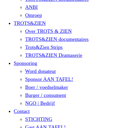
ANBI
Omroep
TROTS&ZIEN
Over TROTS & ZIEN
TROTS&ZIEN documentaires
Trots&Zien Strips
TROTS&ZIEN Dramaserie
Sponsoring
Word donateur
Sponsor AAN TAFEL!
Boer / voedselmaker
Burger / consument
NGO | Bedrijf
Contact
STICHTING
Gast AAN TAFEL!