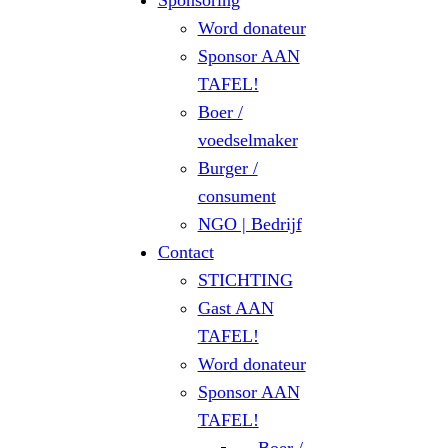
Sponsoring
Word donateur
Sponsor AAN
TAFEL!
Boer /
voedselmaker
Burger /
consument
NGO | Bedrijf
Contact
STICHTING
Gast AAN
TAFEL!
Word donateur
Sponsor AAN
TAFEL!