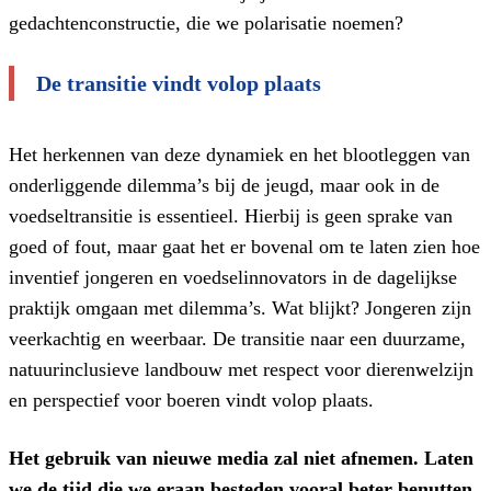
gedachtenconstructie, die we polarisatie noemen?
De transitie vindt volop plaats
Het herkennen van deze dynamiek en het blootleggen van
onderliggende dilemma’s bij de jeugd, maar ook in de
voedseltransitie is essentieel. Hierbij is geen sprake van
goed of fout, maar gaat het er bovenal om te laten zien hoe
inventief jongeren en voedselinnovators in de dagelijkse
praktijk omgaan met dilemma’s. Wat blijkt? Jongeren zijn
veerkachtig en weerbaar. De transitie naar een duurzame,
natuurinclusieve landbouw met respect voor dierenwelzijn
en perspectief voor boeren vindt volop plaats.
Het gebruik van nieuwe media zal niet afnemen. Laten
we de tijd die we eraan besteden vooral beter benutten.