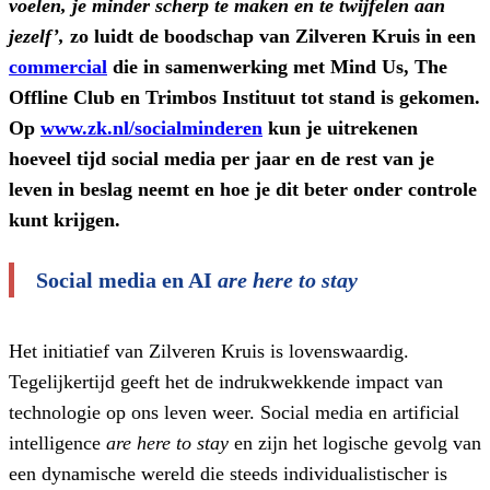
voelen, je minder scherp te maken en te twijfelen aan
jezelf’,
zo luidt de boodschap van Zilveren Kruis in een
commercial
die in samenwerking met Mind Us, The
Offline Club en Trimbos Instituut tot stand is gekomen.
Op
www.zk.nl/socialminderen
kun je uitrekenen
hoeveel tijd social media per jaar en de rest van je
leven in beslag neemt en hoe je dit beter onder controle
kunt krijgen.
Social media en AI
are here to stay
Het initiatief van Zilveren Kruis is lovenswaardig.
Tegelijkertijd geeft het de indrukwekkende impact van
technologie op ons leven weer. Social media en artificial
intelligence
are here to stay
en zijn het logische gevolg van
een dynamische wereld die steeds individualistischer is