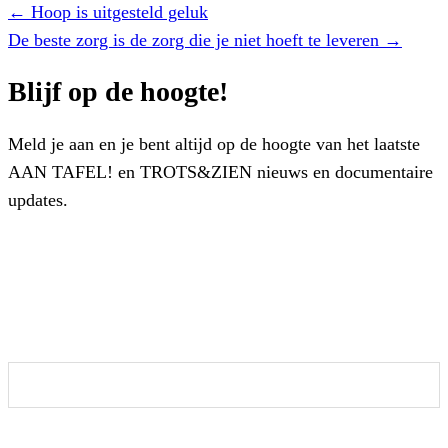
Posts
← Hoop is uitgesteld geluk
navigation
De beste zorg is de zorg die je niet hoeft te leveren →
Blijf op de hoogte!
Meld je aan en je bent altijd op de hoogte van het laatste
AAN TAFEL! en TROTS&ZIEN nieuws en documentaire
updates.