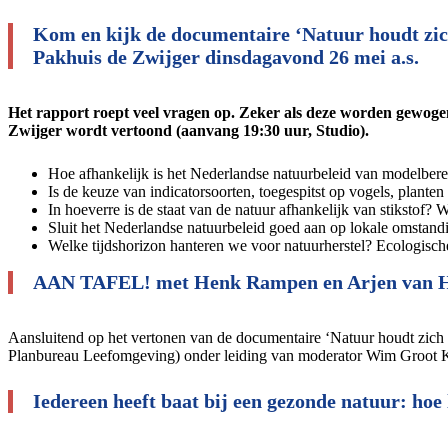
Kom en kijk de documentaire ‘Natuur houdt zich
Pakhuis de Zwijger dinsdagavond 26 mei a.s.
Het rapport roept veel vragen op. Zeker als deze worden gewoge
Zwijger wordt vertoond (aanvang 19:30 uur, Studio).
Hoe afhankelijk is het Nederlandse natuurbeleid van modelber
Is de keuze van indicatorsoorten, toegespitst op vogels, plant
In hoeverre is de staat van de natuur afhankelijk van stikstof?
Sluit het Nederlandse natuurbeleid goed aan op lokale omstan
Welke tijdshorizon hanteren we voor natuurherstel? Ecologisch
AAN TAFEL! met Henk Rampen en Arjen van H
Aansluitend op het vertonen van de documentaire ‘Natuur houdt zich 
Planbureau Leefomgeving) onder leiding van moderator Wim Groot 
Iedereen heeft baat bij een gezonde natuur: hoe