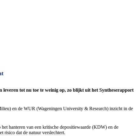
ht
everen tot nu toe te weinig op, zo blijkt uit het Syntheserapport
ilieu) en de WUR (Wageningen University & Research) inzicht in de
op het hanteren van een kritische depositiewaarde (KDW) en de
t risico dat de natuur verslechtert.