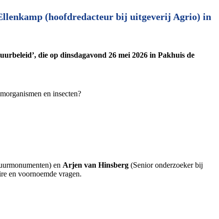
llenkamp (hoofdredacteur bij uitgeverij Agrio) in
uurbeleid’, die op dinsdagavond 26 mei 2026 in Pakhuis de
demorganismen en insecten?
tuurmonumenten) en
Arjen van Hinsberg
(Senior onderzoeker bij
ire en voornoemde vragen.