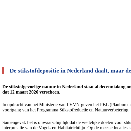
De stikstofdepositie in Nederland daalt, maar de 
De stikstofgevoelige natuur in Nederland staat al decennialang o
dat 12 maart 2026 verscheen.
In opdracht van het Ministerie van LVVN geven het PBL (Planbureau
voortgang van het Programma Stikstofreductie en Natuurverbetering.
Samengevat: het is onwaarschijnlijk dat de wettelijke doelen voor st
interpretatie van de Vogel- en Habitatrichtlijn. Op de meeste locaties s