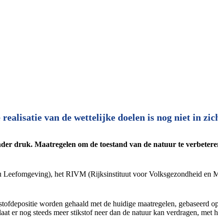
realisatie van de wettelijke doelen is nog niet in zic
nder druk. Maatregelen om de toestand van de natuur te verbeteren l
 Leefomgeving), het RIVM (Rijksinstituut voor Volksgezondheid en M
ikstofdepositie worden gehaald met de huidige maatregelen, gebaseerd 
laat er nog steeds meer stikstof neer dan de natuur kan verdragen, met he