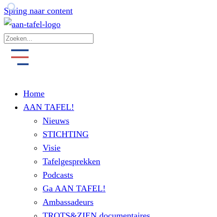
Spring naar content
Home
AAN TAFEL!
Nieuws
STICHTING
Visie
Tafelgesprekken
Podcasts
Ga AAN TAFEL!
Ambassadeurs
TROTS&ZIEN documentaires