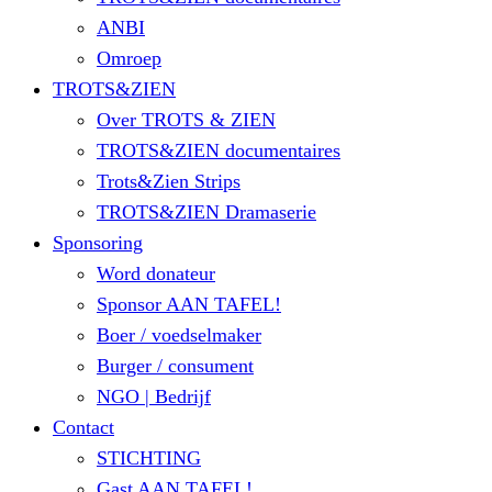
ANBI
Omroep
TROTS&ZIEN
Over TROTS & ZIEN
TROTS&ZIEN documentaires
Trots&Zien Strips
TROTS&ZIEN Dramaserie
Sponsoring
Word donateur
Sponsor AAN TAFEL!
Boer / voedselmaker
Burger / consument
NGO | Bedrijf
Contact
STICHTING
Gast AAN TAFEL!