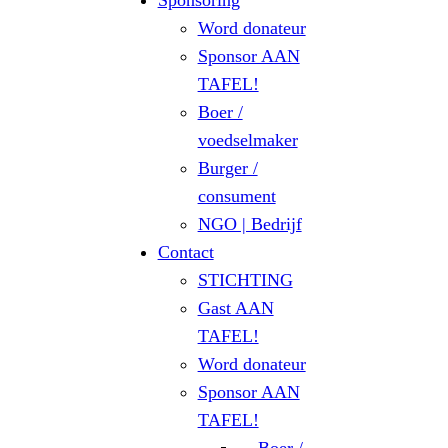
Sponsoring
Word donateur
Sponsor AAN
TAFEL!
Boer /
voedselmaker
Burger /
consument
NGO | Bedrijf
Contact
STICHTING
Gast AAN
TAFEL!
Word donateur
Sponsor AAN
TAFEL!