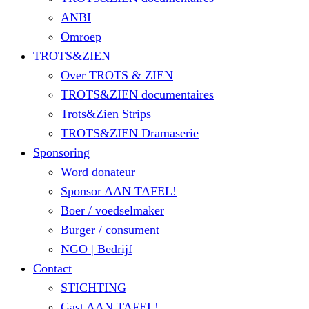
ANBI
Omroep
TROTS&ZIEN
Over TROTS & ZIEN
TROTS&ZIEN documentaires
Trots&Zien Strips
TROTS&ZIEN Dramaserie
Sponsoring
Word donateur
Sponsor AAN TAFEL!
Boer / voedselmaker
Burger / consument
NGO | Bedrijf
Contact
STICHTING
Gast AAN TAFEL!