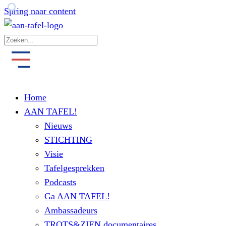
Spring naar content
Home
AAN TAFEL!
Nieuws
STICHTING
Visie
Tafelgesprekken
Podcasts
Ga AAN TAFEL!
Ambassadeurs
TROTS&ZIEN documentaires