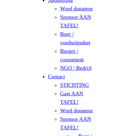
Sponsoring
Word donateur
Sponsor AAN
TAFEL!
Boer /
voedselmaker
Burger /
consument
NGO | Bedrijf
Contact
STICHTING
Gast AAN
TAFEL!
Word donateur
Sponsor AAN
TAFEL!