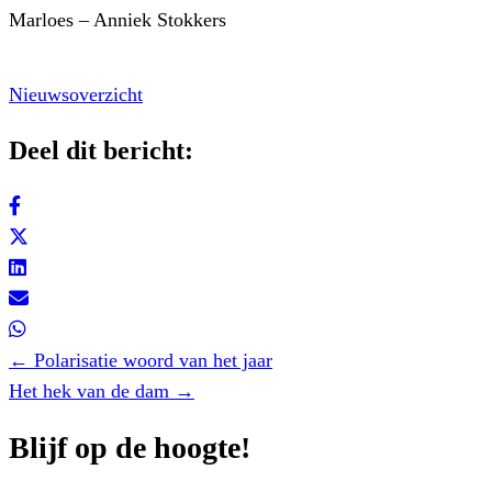
Marloes – Anniek Stokkers
Nieuwsoverzicht
Deel dit bericht:
Posts
← Polarisatie woord van het jaar
navigation
Het hek van de dam →
Blijf op de hoogte!