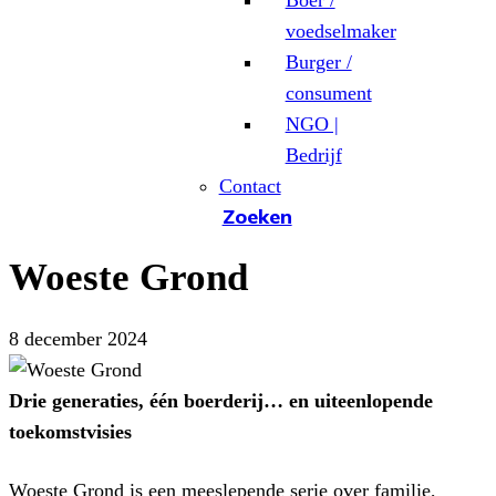
Boer /
voedselmaker
Burger /
consument
NGO |
Bedrijf
Contact
Zoeken
Woeste Grond
8 december 2024
Drie generaties, één boerderij… en uiteenlopende
toekomstvisies
Woeste Grond is een meeslepende serie over familie,