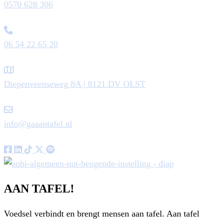
0570 628 306
06 54 22 65 20
Diepenveenseweg 8A | 8121 DV OLST
info@gaaantafel.nl
AAN TAFEL!
Voedsel verbindt en brengt mensen aan tafel. Aan tafel