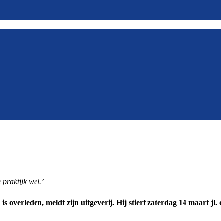
 praktijk wel.’
overleden, meldt zijn uitgeverij. Hij stierf zaterdag 14 maart jl. o