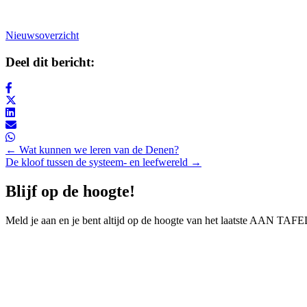
Nieuwsoverzicht
Deel dit bericht:
Posts
← Wat kunnen we leren van de Denen?
De kloof tussen de systeem- en leefwereld →
navigation
Blijf op de hoogte!
Meld je aan en je bent altijd op de hoogte van het laatste AAN T