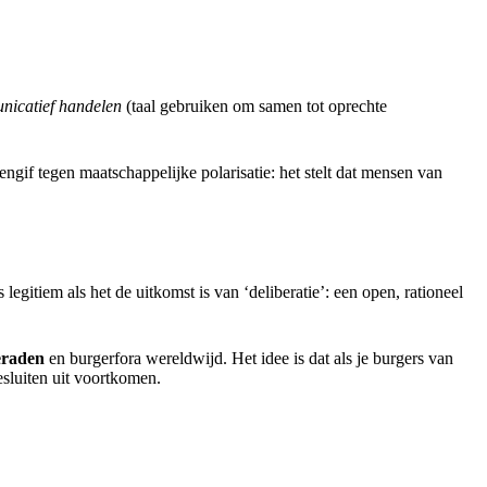
icatief handelen
(taal gebruiken om samen tot oprechte
ngif tegen maatschappelijke polarisatie: het stelt dat mensen van
gitiem als het de uitkomst is van ‘deliberatie’: een open, rationeel
eraden
en burgerfora wereldwijd. Het idee is dat als je burgers van
besluiten uit voortkomen.