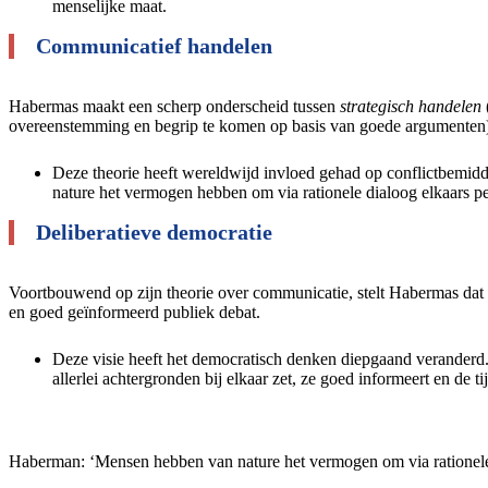
menselijke maat.
Communicatief handelen
Habermas maakt een scherp onderscheid tussen
strategisch handelen
overeenstemming en begrip te komen op basis van goede argumenten
Deze theorie heeft wereldwijd invloed gehad op conflictbemiddel
nature het vermogen hebben om via rationele dialoog elkaars pe
Deliberatieve democratie
Voortbouwend op zijn theorie over communicatie, stelt Habermas dat ee
en goed geïnformeerd publiek debat.
Deze visie heeft het democratisch denken diepgaand veranderd.
allerlei achtergronden bij elkaar zet, ze goed informeert en de t
Haberman: ‘Mensen hebben van nature het vermogen om via rationele d