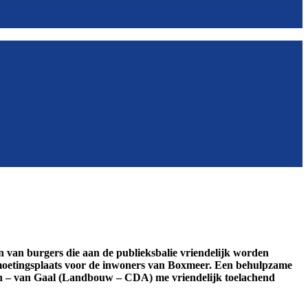
n van burgers die aan de publieksbalie vriendelijk worden
tmoetingsplaats voor de inwoners van Boxmeer. Een behulpzame
en – van Gaal (Landbouw – CDA) me vriendelijk toelachend