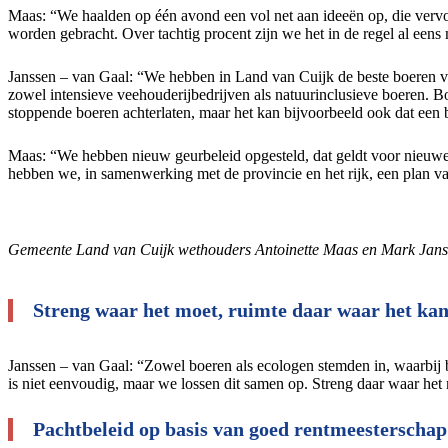
Maas: “We haalden op één avond een vol net aan ideeën op, die verv
worden gebracht. Over tachtig procent zijn we het in de regel al eens
Janssen – van Gaal: “We hebben in Land van Cuijk de beste boeren v
zowel intensieve veehouderijbedrijven als natuurinclusieve boeren. Bo
stoppende boeren achterlaten, maar het kan bijvoorbeeld ook dat een 
Maas: “We hebben nieuw geurbeleid opgesteld, dat geldt voor nieuwe 
hebben we, in samenwerking met de provincie en het rijk, een plan 
Gemeente Land van Cuijk wethouders Antoinette Maas en Mark Jansse
Streng waar het moet, ruimte daar waar het ka
Janssen – van Gaal: “Zowel boeren als ecologen stemden in, waarbij 
is niet eenvoudig, maar we lossen dit samen op. Streng daar waar h
Pachtbeleid op basis van goed rentmeesterschap