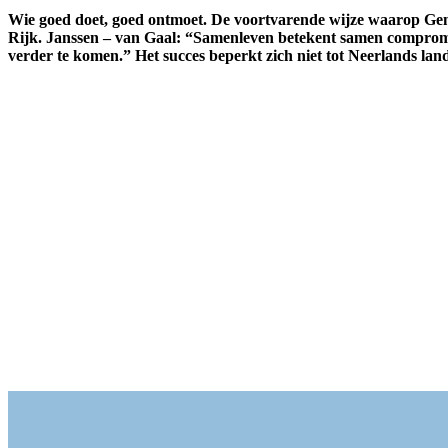
Wie goed doet, goed ontmoet. De voortvarende wijze waarop Geme
Rijk. Janssen – van Gaal: “Samenleven betekent samen compromis
verder te komen.” Het succes beperkt zich niet tot Neerlands lan