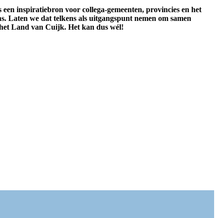
en inspiratiebron voor collega-gemeenten, provincies en het
ns. Laten we dat telkens als uitgangspunt nemen om samen
n het Land van Cuijk. Het kan dus wél!