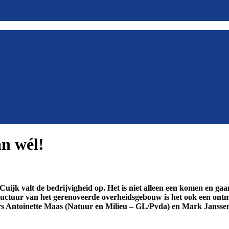
an wél!
ijk valt de bedrijvigheid op. Het is niet alleen een komen en gaa
tructuur van het gerenoveerde overheidsgebouw is het ook een on
ders Antoinette Maas (Natuur en Milieu – GL/Pvda) en Mark Janss