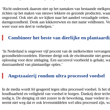
‘Richt onderzoek daarom niet op het namaken van bestaande melkproduc
richten op het maken van nieuwe lekkere en gezonde producten, waar
ongezond. Ook niet als we kijken naar het aandeel verzadigde vetten.
darmgezondheid. Denk aan kikkererwten en met name veldbonen. Veldb
weer voor een deel te verhelpen.’
Combineer het beste van dierlijke en plantaardi
‘In Nederland is ongeveer vijf procent van de melkeiwitten vervangen
gezondheidsvoordelen. Hiermee dreigt ook de eiwittransitie niet gere
oplossing voor deze uitdaging. Een succesvol voorbeeld is gehakt, wa
duurzaamheid van plantaardige opties.’
Angstzaaierij rondom ultra processed voedsel
In de media wordt fel geageerd tegen ultra processed voedsel. Is het s
houdbaarheid en veiligheid van voedsel te borgen. Dankzij deze techn
nodig is. De dreiging zit niet zozeer in de bewerking, maar veeleer 
neemt niet weg dat er ook levensmiddelen wel ultra processed zijn, 