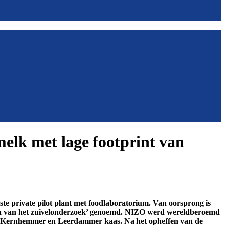
elk met lage footprint van
ste private pilot plant met foodlaboratorium. Van oorsprong is
kka van het zuivelonderzoek’ genoemd. NIZO werd wereldberoemd
aan Kernhemmer en Leerdammer kaas. Na het opheffen van de