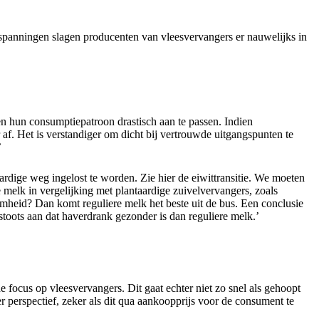
spanningen slagen producenten van vleesvervangers er nauwelijks in
en hun consumptiepatroon drastisch aan te passen. Indien
af. Het is verstandiger om dicht bij vertrouwde uitgangspunten te
’
rdige weg ingelost te worden. Zie hier de eiwittransitie. We moeten
 melk in vergelijking met plantaardige zuivelvervangers, zoals
amheid? Dan komt reguliere melk het beste uit de bus. Een conclusie
tstoots aan dat haverdrank gezonder is dan reguliere melk.’
e focus op vleesvervangers. Dit gaat echter niet zo snel als gehoopt
r perspectief, zeker als dit qua aankoopprijs voor de consument te