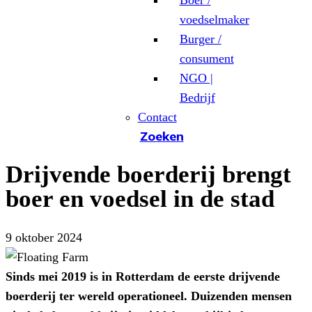
Boer /
voedselmaker
Burger /
consument
NGO |
Bedrijf
Contact
Zoeken
Drijvende boerderij brengt
boer en voedsel in de stad
9 oktober 2024
Sinds mei 2019 is in Rotterdam de eerste drijvende
boerderij ter wereld operationeel. Duizenden mensen