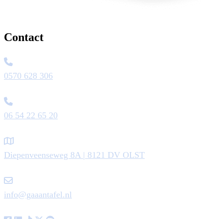
Contact
0570 628 306
06 54 22 65 20
Diepenveenseweg 8A | 8121 DV OLST
info@gaaantafel.nl