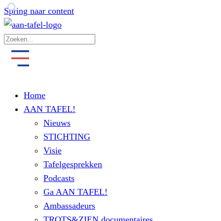
Spring naar content
Home
AAN TAFEL!
Nieuws
STICHTING
Visie
Tafelgesprekken
Podcasts
Ga AAN TAFEL!
Ambassadeurs
TROTS&ZIEN documentaires