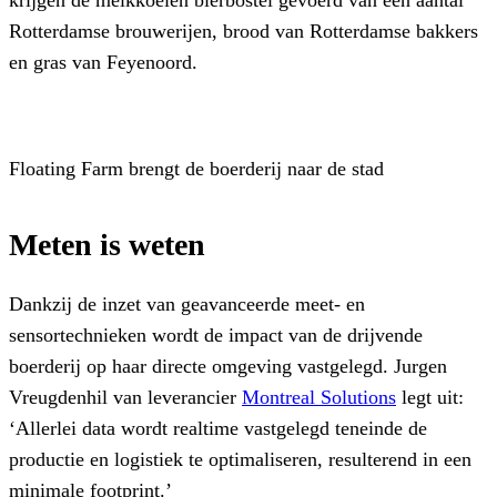
krijgen de melkkoeien bierbostel gevoerd van een aantal
Rotterdamse brouwerijen, brood van Rotterdamse bakkers
en gras van Feyenoord.
Floating Farm brengt de boerderij naar de stad
Meten is weten
Dankzij de inzet van geavanceerde meet- en
sensortechnieken wordt de impact van de drijvende
boerderij op haar directe omgeving vastgelegd. Jurgen
Vreugdenhil van leverancier
Montreal Solutions
legt uit:
‘Allerlei data wordt realtime vastgelegd teneinde de
productie en logistiek te optimaliseren, resulterend in een
minimale footprint.’