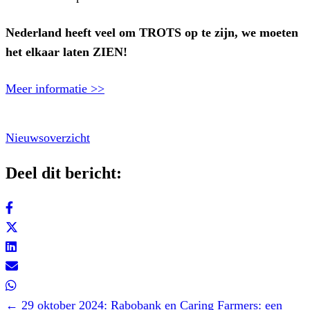
Nederland heeft veel om TROTS op te zijn, we moeten
het elkaar laten ZIEN!
Meer informatie >>
Nieuwsoverzicht
Deel dit bericht:
Posts
← 29 oktober 2024: Rabobank en Caring Farmers: een