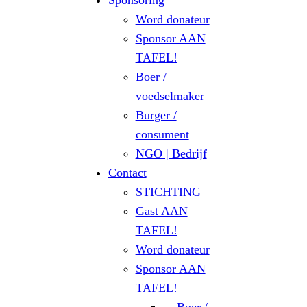
Sponsoring
Word donateur
Sponsor AAN
TAFEL!
Boer /
voedselmaker
Burger /
consument
NGO | Bedrijf
Contact
STICHTING
Gast AAN
TAFEL!
Word donateur
Sponsor AAN
TAFEL!