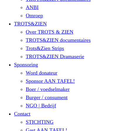
ANBI
Omroep
TROTS&ZIEN
Over TROTS & ZIEN
TROTS&ZIEN documentaires
Trots&Zien Strips
TROTS&ZIEN Dramaserie
Sponsoring
Word donateur
Sponsor AAN TAFEL!
Boer / voedselmaker
Burger / consument
NGO | Bedrijf
Contact
STICHTING
Gast AAN TAFEL!