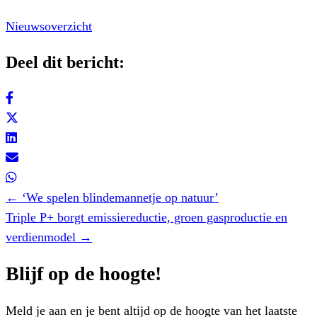
Nieuwsoverzicht
Deel dit bericht:
Posts
← ‘We spelen blindemannetje op natuur’
navigation
Triple P+ borgt emissiereductie, groen gasproductie en
verdienmodel →
Blijf op de hoogte!
Meld je aan en je bent altijd op de hoogte van het laatste