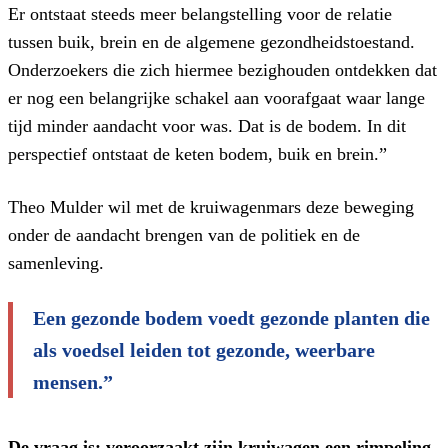
Er ontstaat steeds meer belangstelling voor de relatie
tussen buik, brein en de algemene gezondheidstoestand.
Onderzoekers die zich hiermee bezighouden ontdekken dat
er nog een belangrijke schakel aan voorafgaat waar lange
tijd minder aandacht voor was. Dat is de bodem. In dit
perspectief ontstaat de keten bodem, buik en brein.”
Theo Mulder wil met de kruiwagenmars deze beweging
onder de aandacht brengen van de politiek en de
samenleving.
Een gezonde bodem voedt gezonde planten die
als voedsel leiden tot gezonde, weerbare
mensen.”
De vraag is: veroorzaakt zijn kruiwagen een rimpeling