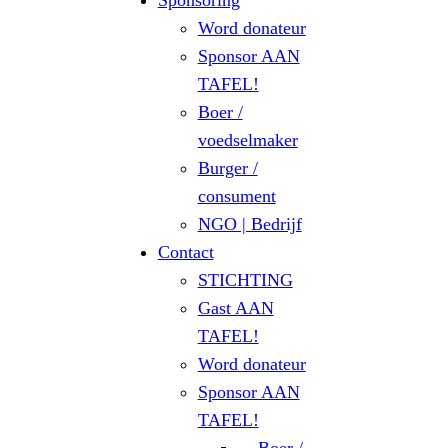
Sponsoring
Word donateur
Sponsor AAN
TAFEL!
Boer /
voedselmaker
Burger /
consument
NGO | Bedrijf
Contact
STICHTING
Gast AAN
TAFEL!
Word donateur
Sponsor AAN
TAFEL!