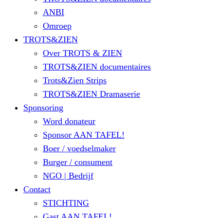
ANBI
Omroep
TROTS&ZIEN
Over TROTS & ZIEN
TROTS&ZIEN documentaires
Trots&Zien Strips
TROTS&ZIEN Dramaserie
Sponsoring
Word donateur
Sponsor AAN TAFEL!
Boer / voedselmaker
Burger / consument
NGO | Bedrijf
Contact
STICHTING
Gast AAN TAFEL!