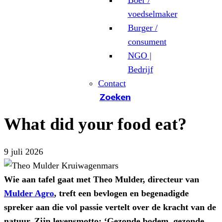
Boer /
voedselmaker
Burger /
consument
NGO |
Bedrijf
Contact
Zoeken
What did your food eat?
9 juli 2026
Wie aan tafel gaat met Theo Mulder, directeur van
Mulder Agro
, treft een bevlogen en begenadigde
spreker aan die vol passie vertelt over de kracht van de
natuur. Zijn levensmotto: ‘Gezonde bodem, gezonde