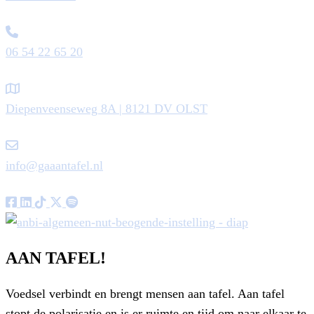
06 54 22 65 20
Diepenveenseweg 8A | 8121 DV OLST
info@gaaantafel.nl
AAN TAFEL!
Voedsel verbindt en brengt mensen aan tafel. Aan tafel
stopt de polarisatie en is er ruimte en tijd om naar elkaar te