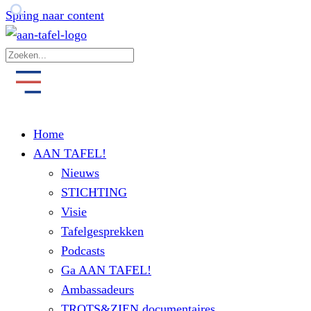
Spring naar content
Home
AAN TAFEL!
Nieuws
STICHTING
Visie
Tafelgesprekken
Podcasts
Ga AAN TAFEL!
Ambassadeurs
TROTS&ZIEN documentaires