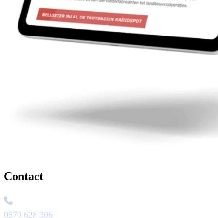
Contact
0570 628 306