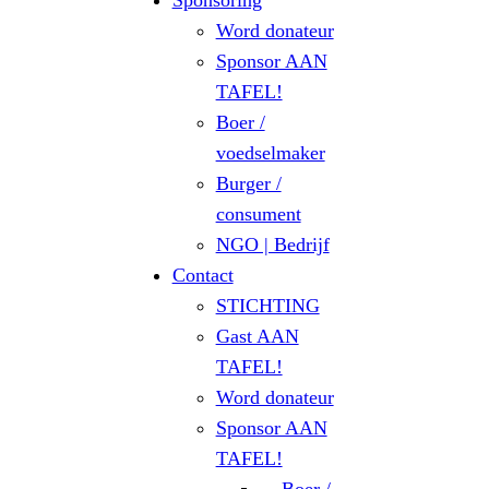
Sponsoring
Word donateur
Sponsor AAN
TAFEL!
Boer /
voedselmaker
Burger /
consument
NGO | Bedrijf
Contact
STICHTING
Gast AAN
TAFEL!
Word donateur
Sponsor AAN
TAFEL!