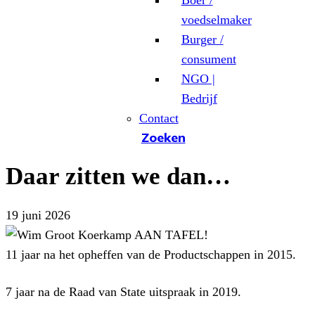
Boer /
voedselmaker
Burger /
consument
NGO |
Bedrijf
Contact
Zoeken
Daar zitten we dan…
19 juni 2026
11 jaar na het opheffen van de Productschappen in 2015.
7 jaar na de Raad van State uitspraak in 2019.