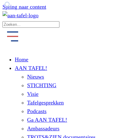
Spring naar content
Home
AAN TAFEL!
Nieuws
STICHTING
Visie
Tafelgesprekken
Podcasts
Ga AAN TAFEL!
Ambassadeurs
TROTS&ZIEN documentaires