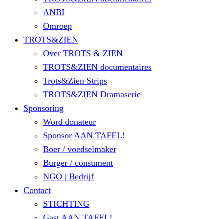
ANBI
Omroep
TROTS&ZIEN
Over TROTS & ZIEN
TROTS&ZIEN documentaires
Trots&Zien Strips
TROTS&ZIEN Dramaserie
Sponsoring
Word donateur
Sponsor AAN TAFEL!
Boer / voedselmaker
Burger / consument
NGO | Bedrijf
Contact
STICHTING
Gast AAN TAFEL!