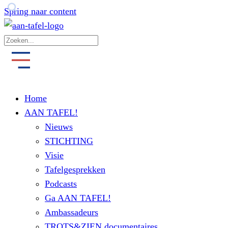
Spring naar content
Home
AAN TAFEL!
Nieuws
STICHTING
Visie
Tafelgesprekken
Podcasts
Ga AAN TAFEL!
Ambassadeurs
TROTS&ZIEN documentaires