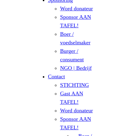
Sponsoring
Word donateur
Sponsor AAN
TAFEL!
Boer /
voedselmaker
Burger /
consument
NGO | Bedrijf
Contact
STICHTING
Gast AAN
TAFEL!
Word donateur
Sponsor AAN
TAFEL!