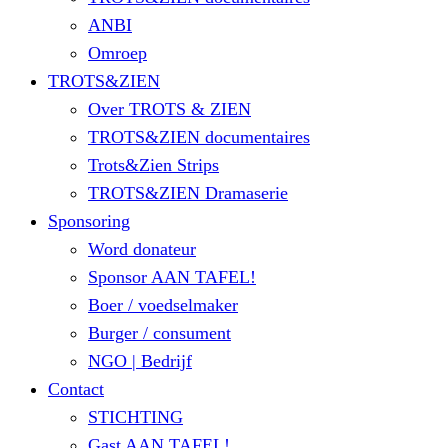
ANBI
Omroep
TROTS&ZIEN
Over TROTS & ZIEN
TROTS&ZIEN documentaires
Trots&Zien Strips
TROTS&ZIEN Dramaserie
Sponsoring
Word donateur
Sponsor AAN TAFEL!
Boer / voedselmaker
Burger / consument
NGO | Bedrijf
Contact
STICHTING
Gast AAN TAFEL!