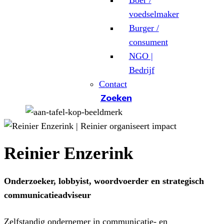
Boer /
voedselmaker
Burger /
consument
NGO |
Bedrijf
Contact
Zoeken
Reinier Enzerink
Onderzoeker, lobbyist, woordvoerder en strategisch
communicatieadviseur
Zelfstandig ondernemer in communicatie- en