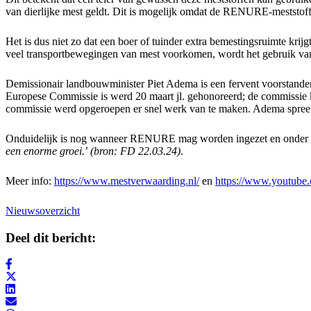
van dierlijke mest geldt. Dit is mogelijk omdat de RENURE-meststoffen
Het is dus niet zo dat een boer of tuinder extra bemestingsruimte krij
veel transportbewegingen van mest voorkomen, wordt het gebruik van 
Demissionair landbouwminister Piet Adema is een fervent voorstander
Europese Commissie is werd 20 maart jl. gehonoreerd; de commissie
commissie werd opgeroepen er snel werk van te maken. Adema spreek
Onduidelijk is nog wanneer RENURE mag worden ingezet en onder we
een enorme groei.
’
(bron: FD 22.03.24)
.
Meer info:
https://www.mestverwaarding.nl/
en
https://www.youtub
Nieuwsoverzicht
Deel dit bericht: