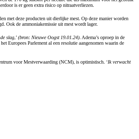
oor is er geen extra risico op nitraatverliezen.
vullen met deze producten uit dierlijke mest. Op deze manier worden
agd. Ook de ammoniakemissie uit mest wordt lager.
 de slag
,’
(bron: Nieuwe Oogst 19.01.24)
. Adema’s oproep in de
het Europees Parlement al een resolutie aangenomen waarin de
ntrum voor Mestverwaarding (NCM), is optimistisch. ‘
Ik verwacht