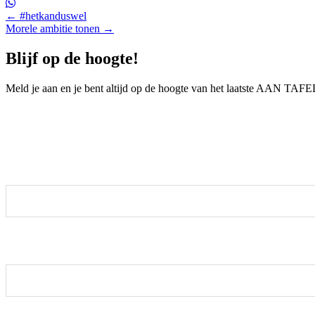
Posts
← #hetkanduswel
Morele ambitie tonen →
navigation
Blijf op de hoogte!
Meld je aan en je bent altijd op de hoogte van het laatste AAN T