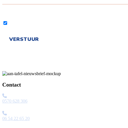
Contact
0570 628 306
06 54 22 65 20